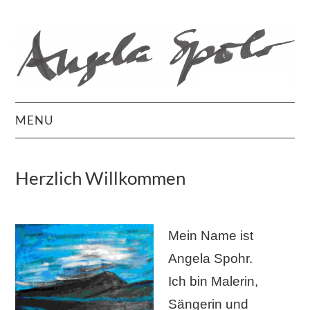
MENU
Start
Herzlich Willkommen
Bilder
Ausstellungen
Mein Name ist
Angela Spohr.
über mich
Ich bin Malerin,
Kontakt
Sängerin und